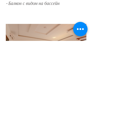
- Балкон с видом на бассейн
Двухместный номер
Для 4 человек, включая:
- Помещение площадью 40 м², первый
этаж, с видом на бассейн.