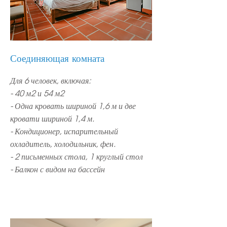
Соединяющая комната
Для 6 человек, включая:
- 40 м2 и 54 м2
- Одна кровать шириной 1,6 м и две
кровати шириной 1,4 м.
- Кондиционер, испарительный
охладитель, холодильник, фен.
- 2 письменных стола, 1 круглый стол
- Балкон с видом на бассейн