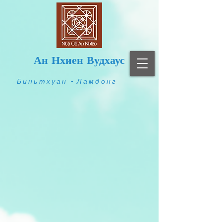
Ан Нхиен Вудхаус
Биньтхуан - Ламдонг