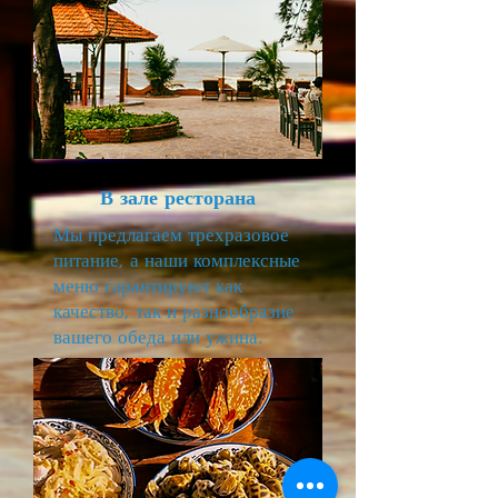
В зале ресторана
Мы предлагаем трехразовое
питание, а наши комплексные
меню гарантируют как
качество, так и разнообразие
вашего обеда или ужина.