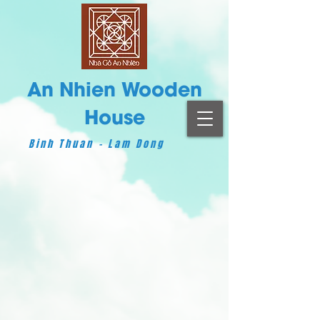
An Nhien Wooden
House
Binh Thuan - Lam Dong