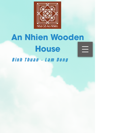
An Nhien Wooden
House
Binh Thuan - Lam Dong